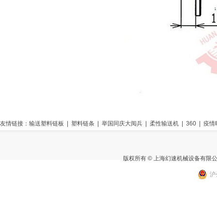
友情链接：
输送塑料链板
|
塑料链条
|
举国同庆大阅兵
|
柔性输送机
|
360
|
疫情
版权所有 © 上海幻速机械设备有限
沪