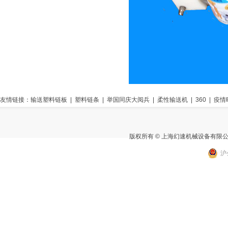
友情链接：
输送塑料链板
|
塑料链条
|
举国同庆大阅兵
|
柔性输送机
|
360
|
疫情
版权所有 © 上海幻速机械设备有限
沪