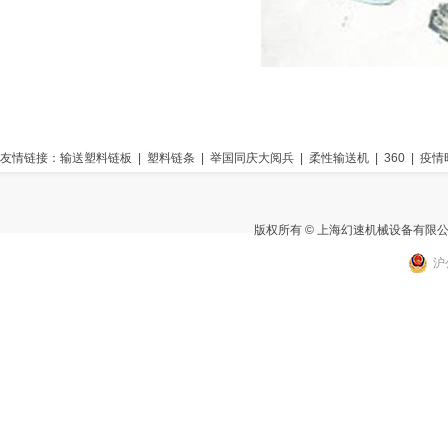
友情链接：
输送塑料链板
|
塑料链条
|
举国同庆大阅兵
|
柔性输送机
|
360
|
疫情
版权所有 © 上海幻速机械设备有限
沪