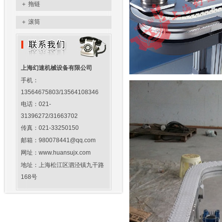
＋
拖链
＋
滚筒
上海幻速机械设备有限公司
手机：
13564675803/13564108346
电话：021-
31396272/31663702
传真：021-33250150
邮箱：980078441@qq.com
网址：www.huansujx.com
地址：上海松江区泗泾镇九干路
168号