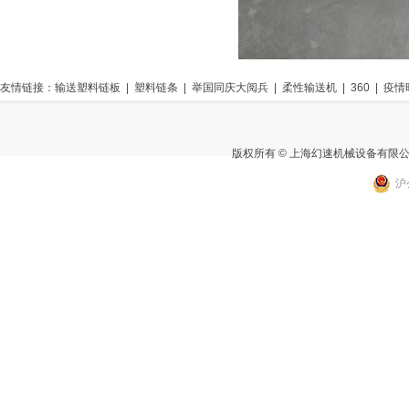
友情链接：
输送塑料链板
|
塑料链条
|
举国同庆大阅兵
|
柔性输送机
|
360
|
疫情
版权所有 © 上海幻速机械设备有限
沪