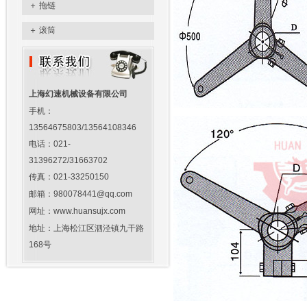
＋
拖链
＋
滚筒
上海幻速机械设备有限公司
手机：
13564675803/13564108346
电话：021-
31396272/31663702
传真：021-33250150
邮箱：980078441@qq.com
网址：www.huansujx.com
地址：上海松江区泗泾镇九干路
168号