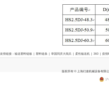
友情链接：
输送塑料链板
|
塑料链条
|
举国同庆大阅兵
|
柔性输送机
|
360
|
疫情
版权所有 © 上海幻速机械设备有限
沪