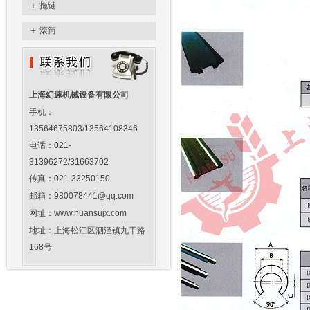
＋
拖链
＋
滚筒
上海幻速机械设备有限公司
手机：
13564675803/13564108346
电话：021-
31396272/31663702
传真：021-33250150
邮箱：980078441@qq.com
网址：www.huansujx.com
地址：上海松江区泗泾镇九干路
168号