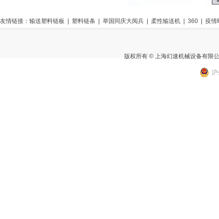
友情链接：
输送塑料链板
|
塑料链条
|
举国同庆大阅兵
|
柔性输送机
|
360
|
疫情
版权所有 © 上海幻速机械设备有限
沪