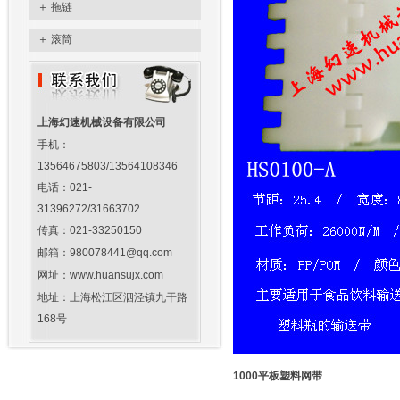
＋
拖链
＋
滚筒
上海幻速机械设备有限公司
手机：
13564675803/13564108346
电话：021-
31396272/31663702
传真：021-33250150
邮箱：980078441@qq.com
网址：www.huansujx.com
地址：上海松江区泗泾镇九干路
168号
1000平板塑料网带