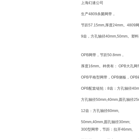
上海幻速公司
生产4809杀菌网带，
节距57.15mm,厚度24mm。480
9齿，方孔轴径40mm,50mm。
OPB网带，节距50.8mm，
厚度16mm。种类有： OPB大孔
OPB平格型网带，OPB侧板，OP
OPB配套链轮：8齿：方孔轴径40mm
方孔轴径50mm,40mm,圆孔轴径25
12齿：方孔轴径60mm,
50mm,40mm,圆孔轴径30mm;
300型网带，节距：拉开46mm,