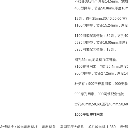
不拉开38.8mm,厚度14.5mm。
400型网带，节距50.8mm,厚度1
12齿，圆孔25mm,30,40,50,60,方
1100型网带，节距15.24mm，厚
1100网带配套链轮：32齿，方孔40
5935型网带，节距19.05mm,厚度
5935网带配套链轮：13齿，
圆孔25mm,尼龙机加工链轮。
7100转弯网带，节距25.4mm,厚度1
900型网带，节距27.2mm，厚度1
种类有：900平板型网带，900突
900穿孔网带。900网带配套链轮：1
方孔40mm,50,60,圆孔40mm,50,6
1000平板塑料网带
友情链接：
输送塑料链板
|
塑料链条
|
举国同庆大阅兵
|
柔性输送机
|
360
|
疫情