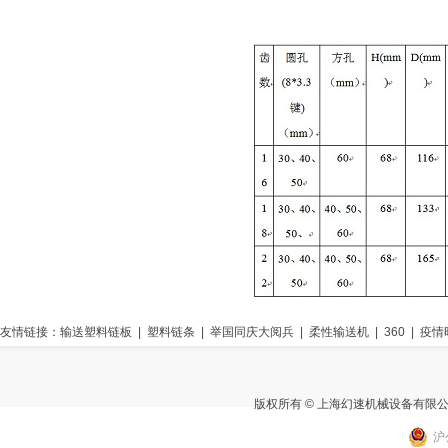
友情链接：
输送塑料链板
|
塑料链条
|
举国同庆大阅兵
|
柔性输送机
|
360
|
疫情
版权所有 © 上海幻速机械设备有限
沪