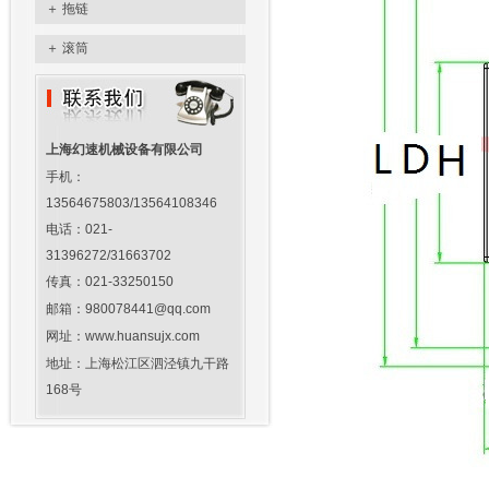
＋
拖链
＋
滚筒
上海幻速机械设备有限公司
手机：
13564675803/13564108346
电话：021-
31396272/31663702
传真：021-33250150
邮箱：980078441@qq.com
网址：www.huansujx.com
地址：上海松江区泗泾镇九干路
168号