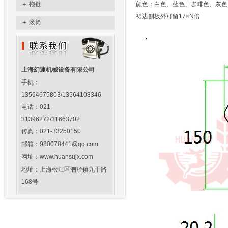
＋
拖链
颜色：白色、蓝色、咖啡色、灰色
裙边侧板外可留17×N倍
＋
滚筒
上海幻速机械设备有限公司
手机：
13564675803/13564108346
电话：021-
31396272/31663702
传真：021-33250150
邮箱：980078441@qq.com
网址：www.huansujx.com
地址：上海松江区泗泾镇九干路
168号