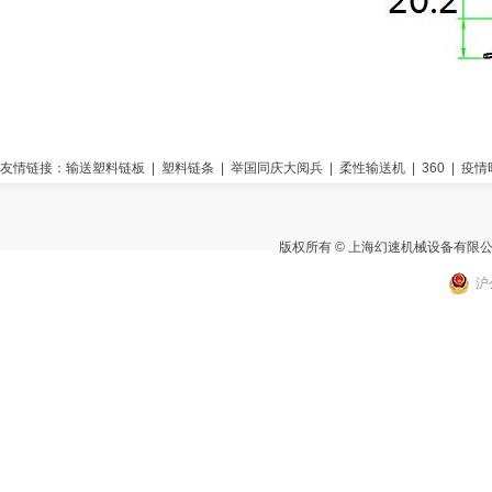
友情链接：
输送塑料链板
|
塑料链条
|
举国同庆大阅兵
|
柔性输送机
|
360
|
疫情
版权所有 © 上海幻速机械设备有限
沪