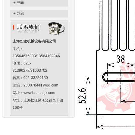
＋
拖链
＋
滚筒
上海幻速机械设备有限公司
手机：
13564675803/13564108346
电话：021-
31396272/31663702
传真：021-33250150
邮箱：980078441@qq.com
网址：www.huansujx.com
地址：上海松江区泗泾镇九干路
168号